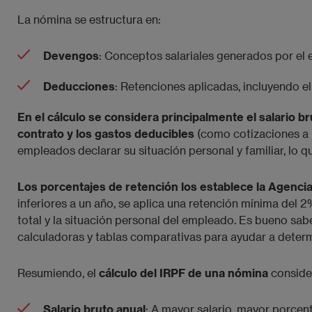
La nómina se estructura en:
Devengos
: Conceptos salariales generados por el
Deducciones
: Retenciones aplicadas, incluyendo el
En el cálculo se considera principalmente el salario brut
contrato y los gastos deducibles
(como cotizaciones a l
empleados declarar su situación personal y familiar, lo qu
Los porcentajes de retención los establece la Agencia
inferiores a un año, se aplica una retención mínima del 
total y la situación personal del empleado. Es bueno s
calculadoras y tablas comparativas para ayudar a determ
Resumiendo, el
cálculo del IRPF de una nómina
consider
Salario bruto anual
: A mayor salario, mayor porcent