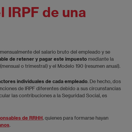
l IRPF de una
e mensualmente del salario bruto del empleado y se
ble de retener y pagar este impuesto
mediante la
(mensual o trimestral) y el Modelo 190 (resumen anual).
actores individuales de cada empleado
. De hecho, dos
nciones de IRPF diferentes debido a sus circunstancias
cular las contribuciones a la Seguridad Social, es
ponsables de RRHH
, quienes para formarse hayan
anos
.