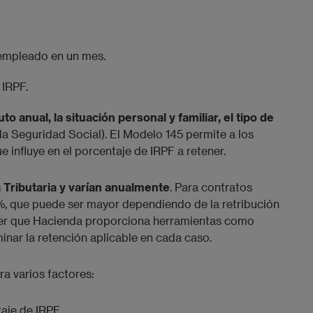
 empleado en un mes.
 IRPF.
o anual, la situación personal y familiar, el tipo de
a Seguridad Social). El Modelo 145 permite a los
e influye en el porcentaje de IRPF a retener.
 Tributaria y varían anualmente
. Para contratos
2%, que puede ser mayor dependiendo de la retribución
aber que Hacienda proporciona herramientas como
inar la retención aplicable en cada caso.
a varios factores:
aje de IRPF.