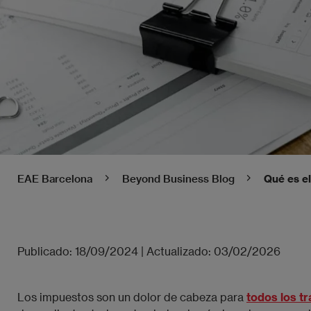
EAE Barcelona
Beyond Business Blog
Qué es el
Publicado:
18/09/2024
|
Actualizado:
03/02/2026
Los impuestos son un dolor de cabeza para
todos los t