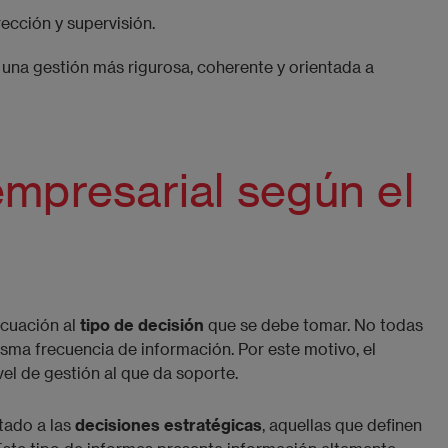
rección y supervisión.
a una gestión más rigurosa, coherente y orientada a
empresarial según el
ecuación al
tipo de decisión
que se debe tomar. No todas
misma frecuencia de información. Por este motivo, el
vel de gestión al que da soporte.
tado a las
decisiones estratégicas
, aquellas que definen