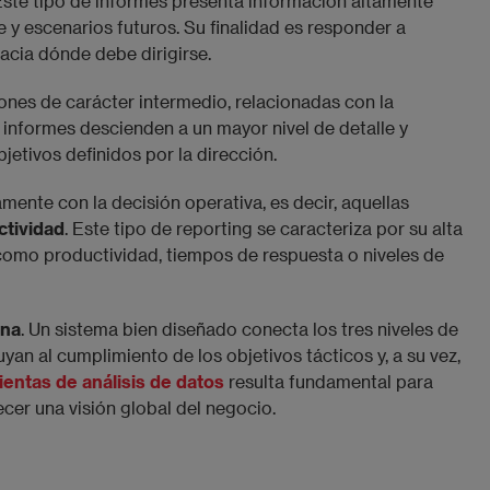
 Este tipo de informes presenta información altamente
 y escenarios futuros. Su finalidad es responder a
cia dónde debe dirigirse.
nes de carácter intermedio, relacionadas con la
os informes descienden a un mayor nivel de detalle y
jetivos definidos por la dirección.
mente con la decisión operativa, es decir, aquellas
ctividad
. Este tipo de reporting se caracteriza por su alta
como productividad, tiempos de respuesta o niveles de
rna
. Un sistema bien diseñado conecta los tres niveles de
an al cumplimiento de los objetivos tácticos y, a su vez,
entas de análisis de datos
resulta fundamental para
cer una visión global del negocio.