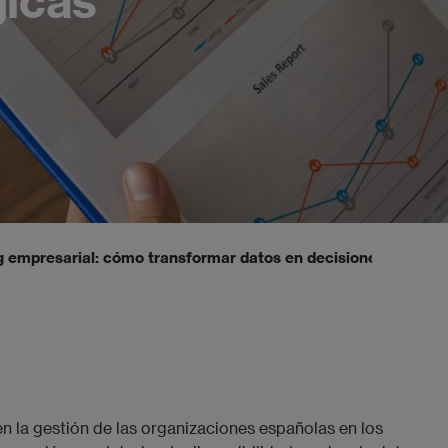
g empresarial: cómo transformar datos en decisiones estraté
en la gestión de las organizaciones españolas en los