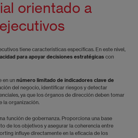
al orientado a
ejecutivos
ecutivos tiene características específicas. En este nivel,
acidad para apoyar decisiones estratégicas
con
e en un
número limitado de indicadores clave de
ción del negocio, identificar riesgos y detectar
senciales, ya que los órganos de dirección deben tomar
e la organización.
a función de gobernanza. Proporciona una base
nto de los objetivos y asegurar la coherencia entre
orting influye directamente en la eficacia de los