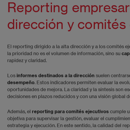
Reporting empresari
dirección y comités 
El reporting dirigido a la alta dirección y a los comités ej
la prioridad no es el volumen de información, sino su
cap
rapidez y claridad.
Los
informes destinados a la dirección
suelen centrars
desempeño
. Estos indicadores permiten evaluar la evolu
oportunidades de mejora. La claridad y la síntesis son e
decisiones en plazos reducidos y con una visión global d
Además, el
reporting para comités ejecutivos
cumple un
objetiva para supervisar la gestión, evaluar el cumplimie
estrategia y ejecución. En este sentido, la calidad del rep