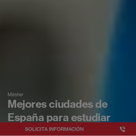
Máster
Mejores ciudades de
España para estudiar
+3493249
SOLICITA INFORMACIÓN