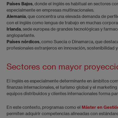
Países Bajos
, donde el inglés es habitual en sectores co
especialmente en empresas multinacionales.
Alemania
, que concentra una elevada demanda de perfiles
con el inglés como lengua de trabajo en muchas corpora
Irlanda
, sede europea de grandes tecnológicas y farmacé
angloparlante.
Países nórdicos
, como Suecia o Dinamarca, que destacan
profesionales extranjeros en innovación, sostenibilidad y
Sectores con mayor proyecció
El inglés es especialmente determinante en ámbitos como 
finanzas internacionales, el turismo global y el marketin
equipos distribuidos y clientes internacionales forma part
En este contexto, programas como el
Máster en Gestión
permiten adquirir competencias alineadas con estándare