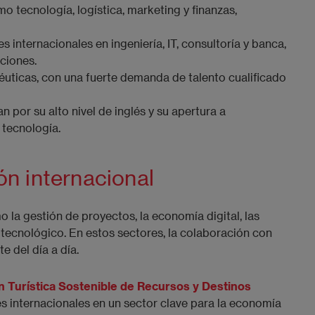
mo tecnología, logística, marketing y finanzas,
 internacionales en ingeniería, IT, consultoría y banca,
ciones.
uticas, con una fuerte demanda de talento cualificado
 por su alto nivel de inglés y su apertura a
 tecnología.
n internacional
la gestión de proyectos, la economía digital, las
g tecnológico. En estos sectores, la colaboración con
e del día a día.
 Turística Sostenible de Recursos y Destinos
s internacionales en un sector clave para la economía