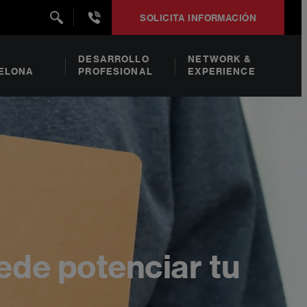
+34932492938
SOLICITA INFORMACIÓN
DESARROLLO
NETWORK &
ELONA
PROFESIONAL
EXPERIENCE
ede potenciar tu