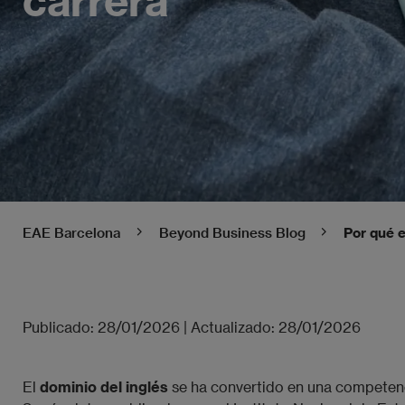
EAE Barcelona
Beyond Business Blog
Por qué e
Publicado:
28/01/2026
|
Actualizado:
28/01/2026
El
dominio del inglés
se ha convertido en una competenc