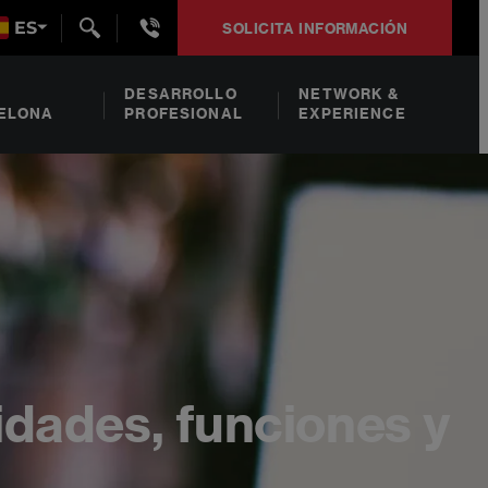
+34932492938
ES
SOLICITA INFORMACIÓN
DESARROLLO
NETWORK &
ELONA
PROFESIONAL
EXPERIENCE
dades, funciones y