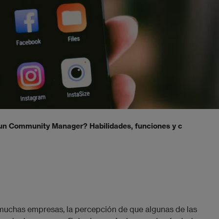
un Community Manager? Habilidades, funciones y cuánto se 
 muchas empresas, la percepción de que algunas de las