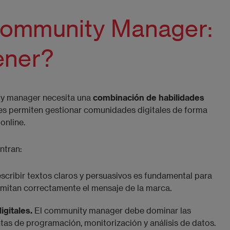
Community Manager:
ener?
ty manager necesita una
combinación de habilidades
s permiten gestionar comunidades digitales de forma
online.
ntran:
scribir textos claros y persuasivos es fundamental para
smitan correctamente el mensaje de la marca.
gitales.
El community manager debe dominar las
ntas de programación, monitorización y análisis de datos.