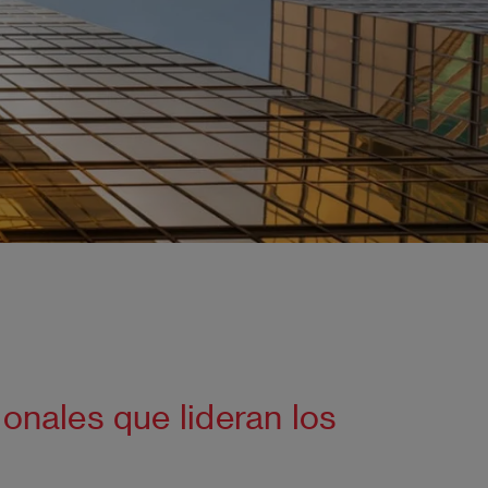
onales que lideran los