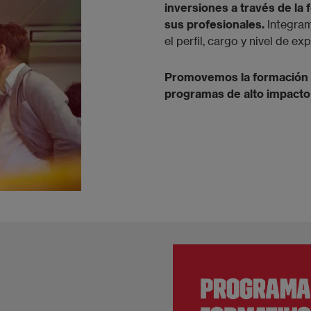
inversiones a través de la
sus profesionales.
Integram
el perfil, cargo y nivel de ex
​Promovemos la formación
programas de alto impacto 
Imagen