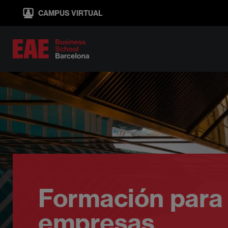
Pasar
CAMPUS VIRTUAL
al
contenido
principal
Formación para
empresas