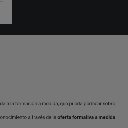
 el
 de
a
ada a la formación a medida, que pueda permear sobre
onocimiento a través de la
oferta formativa a medida