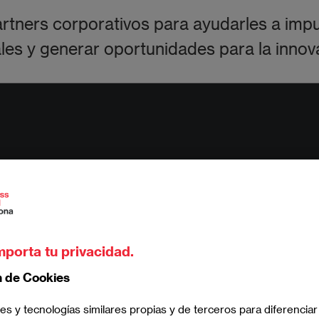
tners corporativos para ayudarles a impul
es y generar oportunidades para la innova
mporta tu privacidad.
n de Cookies
es y tecnologías similares propias y de terceros para diferenciar