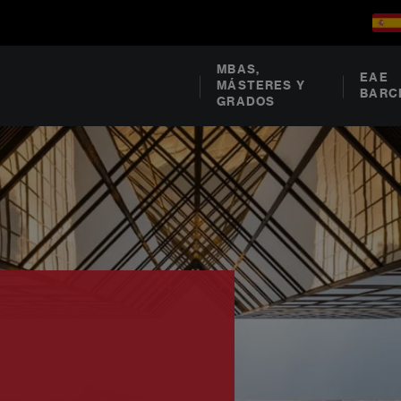
MBAS,
EAE
MÁSTERES Y
BARC
GRADOS