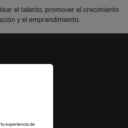
sar el talento, promover el crecimiento
ción y el emprendimiento. ​
 tu experiencia de