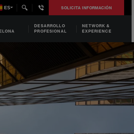
+34932492938
ES
SOLICITA INFORMACIÓN
DESARROLLO
NETWORK &
ELONA
PROFESIONAL
EXPERIENCE