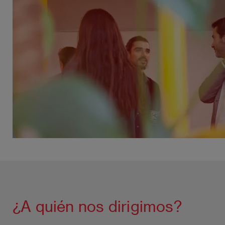
¿A quién nos dirigimos?