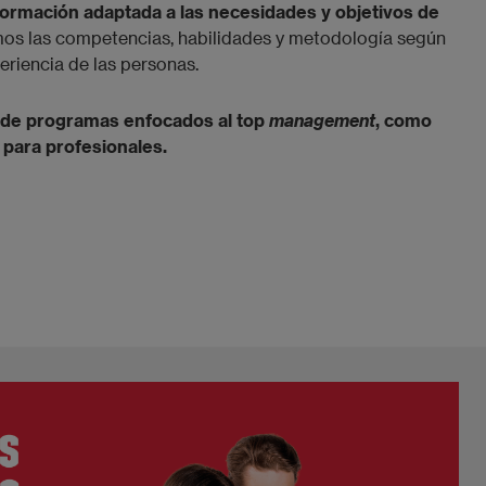
 formación adaptada a las necesidades y objetivos de
os las competencias, habilidades y metodología según
periencia de las personas.
 de programas enfocados al top
management
, como
para profesionales.​