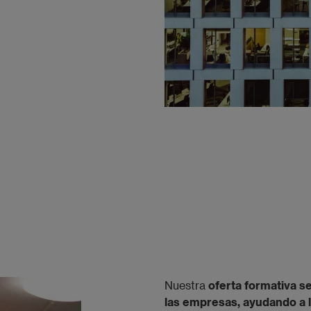
Nuestra
oferta formativa s
las empresas, ayudando a l