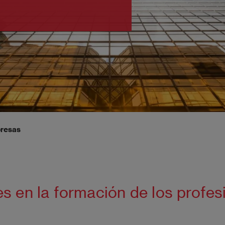
presas
 en la formación de los profesi