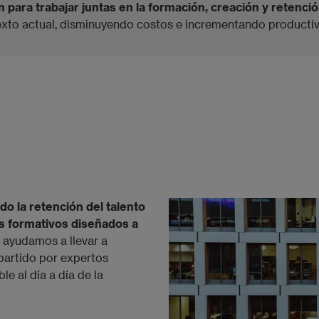
para trabajar juntas en la formación, creación y retenció
xto actual, disminuyendo costos e incrementando productivi
 la retención del talento
es formativos diseñados a
 ayudamos
a llevar a
partido por expertos
e al día a día de la