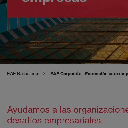
EAE Barcelona
EAE Corporate - Formación para em
Ayudamos a las organizaciones
desafíos empresariales.