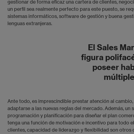
gestionar de forma eficaz una cartera de clientes, negoci
un perfil sea realmente perfecto para este puesto, se re
sistemas informáticos, software de gestión y buena ges
lenguas extranjeras.
El Sales Ma
figura polifac
poseer hab
múltipl
Ante todo, es imprescindible prestar atención al cambio,
adaptarse a las nuevas reglas del mercado. Además, un 
programación y planificación para diseñar el plan comer
tenga una función de motivación e incentivo para todo 
clientes, capacidad de liderazgo y flexibilidad son otros