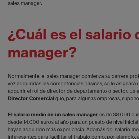
sales manager.
¿Cuál es el salario
manager?
Normalmente, el sales manager comienza su carrera pro
vez adquiridas las competencias básicas, se le asignar
adquirir el rol de director de departamento o sector. E
Director Comercial
que, para algunas empresas, supone e
El salario medio de un sales manager
es de 38.000 euro
desde 14.000 euros al año para un puesto de nivel inicia
hayan adquirido más experiencia. Además del salario me
interesantes para facilitar el trabajo como, por ejemplo,