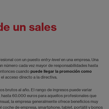
 de un sales
fesional con un puesto
entry-level
en una empresa. Una
á un número cada vez mayor de responsabilidades hasta
s entonces cuando
puede llegar la promoción como
l acceso directo a la directiva.
s brutos al año. El rango de ingresos puede variar
l, hasta 60.000 euros para aquellos profesionales que
nsual, la empresa generalmente ofrece beneficios muy
 el coche de empresa, smartphone, tablet, portátil y bonos