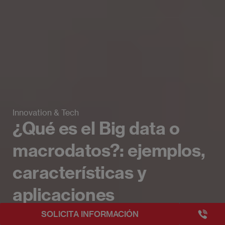
Innovation & Tech
¿Qué es el Big data o
macrodatos?: ejemplos,
características y
aplicaciones
+3493249
SOLICITA INFORMACIÓN