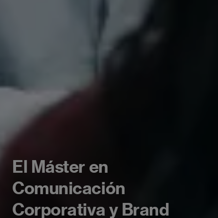
El Máster en
Comunicación
Corporativa y Brand