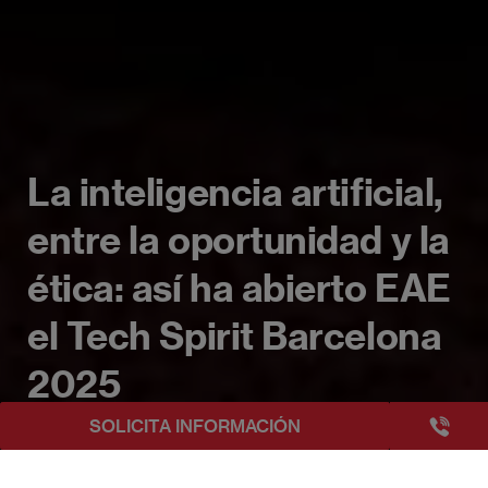
La inteligencia artificial,
entre la oportunidad y la
ética: así ha abierto EAE
el Tech Spirit Barcelona
2025
+3493249
SOLICITA INFORMACIÓN
EAE Barcelona
La inteligencia artificial, entre la oportunidad y la ét