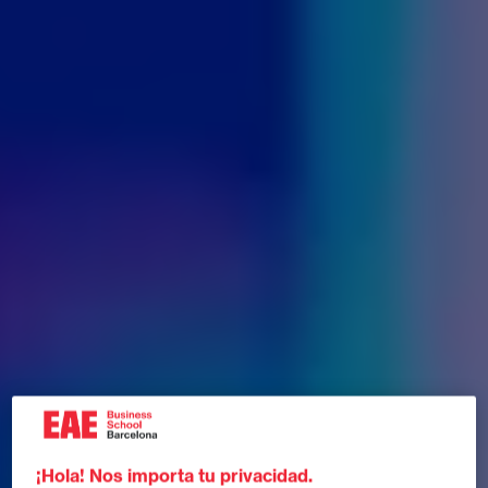
¡Hola! Nos importa tu privacidad.