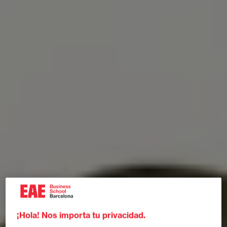
¡Hola! Nos importa tu privacidad.