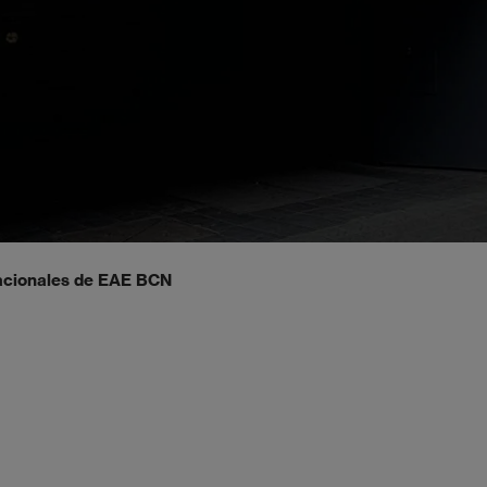
nacionales de EAE BCN