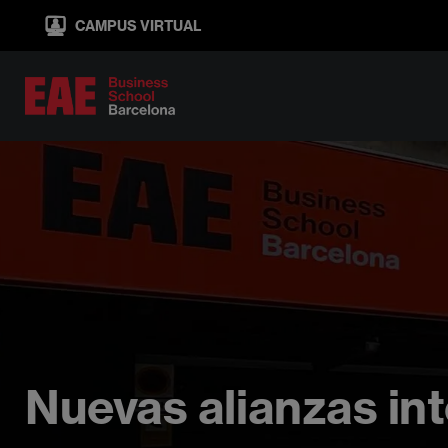
Pasar
CAMPUS VIRTUAL
al
contenido
principal
Nuevas alianzas in