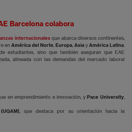
EAE Barcelona colabora
ianzas internacionales
que abarca diversos continentes,
re en
América del Norte
,
Europa
,
Asia
y
América Latina
.
d de estudiantes, sino que también aseguran que EAE
zada, alineada con las demandas del mercado laboral
que en emprendimiento e innovación, y
Pace University
,
 (UQAM)
, que destaca por su orientación hacia la