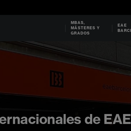
MBAS,
EAE
MÁSTERES Y
BARC
GRADOS
ternacionales de EA