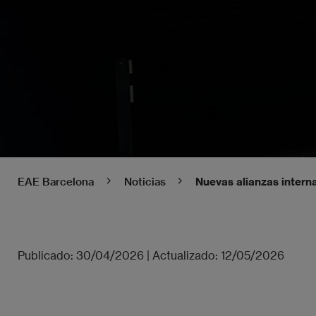
EAE Barcelona
Noticias
Nuevas alianzas inter
Publicado:
30/04/2026
|
Actualizado:
12/05/2026