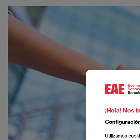
Imagen
¡Hola! Nos i
Configuració
Utilizamos cooki