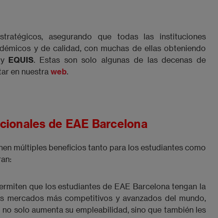
ratégicos, asegurando que todas las instituciones
démicos y de calidad, con muchas de ellas obteniendo
 y
EQUIS
. Estas son solo algunas de las decenas de
tar en nuestra
web
.
nacionales de EAE Barcelona
nen múltiples beneficios tanto para los estudiantes como
ran:
permiten que los estudiantes de EAE Barcelona tengan la
los mercados más competitivos y avanzados del mundo,
o no solo aumenta su empleabilidad, sino que también les