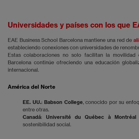
Universidades y países con los que 
EAE Business School Barcelona mantiene una red de
al
estableciendo conexiones con universidades de renomb
Estas colaboraciones no solo facilitan la movilida
Barcelona continúe ofreciendo una educación globali
internacional.
América del Norte
EE. UU.
:
Babson College
, conocido por su enfo
entre otras.
Canadá
:
Université du Québec à Montréal
sostenibilidad social.