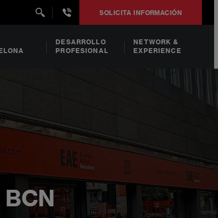
+34932492938
SOLICITA INFORMACIÓN
DESARROLLO
NETWORK &
ELONA
PROFESIONAL
EXPERIENCE
E BCN