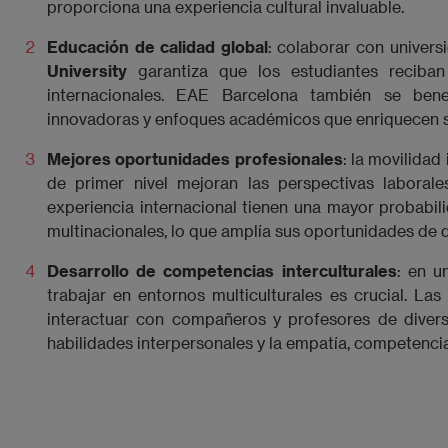
proporciona una experiencia cultural invaluable.
Educación de calidad global
: colaborar con univer
University
garantiza que los estudiantes reciba
internacionales. EAE Barcelona también se bene
innovadoras y enfoques académicos que enriquecen s
Mejores oportunidades profesionales
: la movilidad
de primer nivel mejoran las perspectivas laborale
experiencia internacional tienen una mayor probabi
multinacionales, lo que amplía sus oportunidades de d
Desarrollo de competencias interculturales
: en u
trabajar en entornos multiculturales es crucial. La
interactuar con compañeros y profesores de divers
habilidades interpersonales y la empatía, competencias