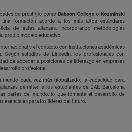
sidades de prestigio como
Babson College
o
Kozminski
n una formación acorde a los más altos estándares
ficia de estas alianzas, incorporando metodologías
u propio modelo educativo.
 internacional y el contacto con instituciones académicas
s. Según estudios de LinkedIn, los profesionales con
lidad de acceder a posiciones de liderazgo en empresas
esarrollo profesional.
n mundo cada vez más globalizado, la capacidad para
s alianzas permiten a los estudiantes de EAE Barcelona
as partes del mundo, lo que fomenta el desarrollo de
 esenciales para los líderes del futuro.