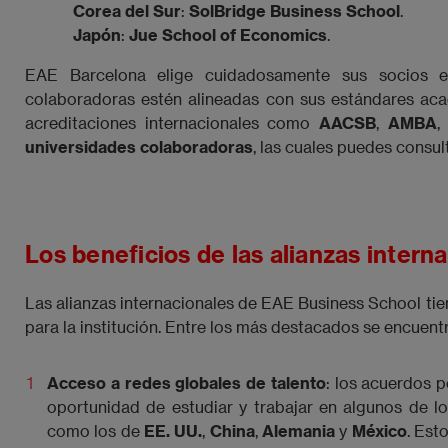
Corea del Sur
:
SolBridge Business School
.
Japón
:
Jue School of Economics
.
EAE Barcelona elige cuidadosamente sus socios est
colaboradoras estén alineadas con sus estándares aca
acreditaciones internacionales como
AACSB
,
AMBA
,
universidades colaboradoras
, las cuales puedes consul
Los beneficios de las alianzas inter
Las alianzas internacionales de EAE Business School tie
para la institución. Entre los más destacados se encuent
Acceso a redes globales de talento
: los acuerdos 
oportunidad de estudiar y trabajar en algunos de 
como los de
EE. UU.
,
China
,
Alemania
y
México
. Est