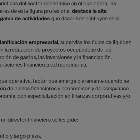
rísticas del sector económico en el que opera, las
ares de esta figura profesional
destaca la alta
a gama de actividades
que describen e influyen en la
planificación empresarial
, supervisa los flujos de liquidez
pa en la redacción de proyectos ocupándose de los
ión de gastos, las inversiones y la financiación.
raciones financieras extraordinarias.
que operativa, factor que emerge claramente cuando se
ión de planes financieros y económicos y de
compliance
.
onomía, con especialización en finanzas corporativas y/o
a un director financiero se les pide:
dio y largo plazo;