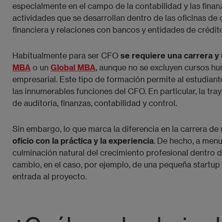
especialmente en el campo de la contabilidad y las finanza
actividades que se desarrollan dentro de las oficinas de c
financiera y relaciones con bancos y entidades de crédit
Habitualmente para ser CFO
se requiere una carrera y
MBA
o un
Global MBA
, aunque no se excluyen cursos h
empresarial. Este tipo de formación permite al estudian
las innumerables funciones del CFO. En particular, la t
de auditoría, finanzas, contabilidad y control.
Sin embargo, lo que marca la diferencia en la carrera de 
oficio con la práctica y la experiencia
. De hecho, a menud
culminación natural del crecimiento profesional dentro 
cambio, en el caso, por ejemplo, de una pequeña startu
entrada al proyecto.