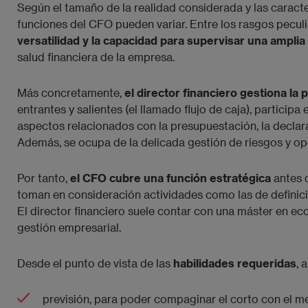
Según el tamaño de la realidad considerada y las caracte
funciones del CFO pueden variar. Entre los rasgos peculi
versatilidad y la capacidad para supervisar una ampli
salud financiera de la empresa.
Más concretamente,
el director financiero gestiona la 
entrantes y salientes (el llamado flujo de caja), partici
aspectos relacionados con la presupuestación, la declarac
Además, se ocupa de la delicada gestión de riesgos y ope
Por tanto,
el CFO cubre una función estratégica
antes 
toman en consideración actividades como las de definic
El director financiero suele contar con una máster en ec
gestión empresarial.
Desde el punto de vista de las
habilidades requeridas
, 
previsión, para poder compaginar el corto con el me