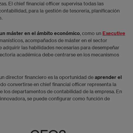
s. El chief financial officer supervisa todas las
ontabilidad, para la gestión de tesorería, planificación
o.
 un máster en el ámbito económico
, como un
Executive
umanísticos, acompañados de máster en el sector
te adquirir las habilidades necesarias para desempeñar
rayectoria académica debe centrarse en los mecanismos
un director financiero es la oportunidad de
aprender el
o convertirse en chief financial officer representa la
de los departamentos de contabilidad de la empresa. En
p innovadora, se puede configurar como función de