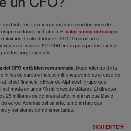
 de un CFO?
arios factores, los más importantes son los años de
de empresa donde se trabaja. El
valor medio del salario
n mínimos de alrededor de 33.000 euros si se
 máximos de más de 100.000 euros para profesionales
e grandes corporaciones.
ra del CFO está bien remunerada.
Dependiendo de la
de miles de euros o incluso millones, como es el caso de
rat, chief financial officer de Alphabet, grupo que
 estimada en unos 70 millones de dólares. El director
nos 25 millones de dólares al año, mientras que David
 de euros. Además del salario, también hay que
nes y pensiones complementarias.
SIGUIENTE