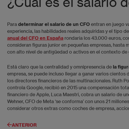
¿Cuál es el salario
Para
determinar el salario de un CFO
entran en juego v
experiencia, las habilidades reales adquiridas y el tipo 
anual del CFO en España
rondaría los 43.000 euros, co
consideran figuras junior en pequeñas empresas, hasta
con alto nivel de antigüedad o activos en el contexto d
Está claro que la centralidad y omnipresencia de
la figu
empresa, se puede incluso llegar a ganar varios cientos 
los directores financieros de las multinacionales. Ruth Po
controla Google, recibió en 2015 una compensación total
financiero de Apple, Luca Maestri, cobra un salario de u
Wehner, CFO de Meta ‘se conforma’ con unos 21 millones
considerar otros extras como coches de empresa, accio
ANTERIOR